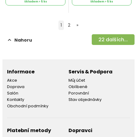
Skladem > 5 ks
Skladem > 5 ks
1
2
»
22
dalších...
Nahoru
Informace
Servis & Podpora
Akce
Můj účet
Doprava
Oblíbené
Salón
Porovnání
Kontakty
Stav objednávky
Obchodní podmínky
Platební metody
Dopravci