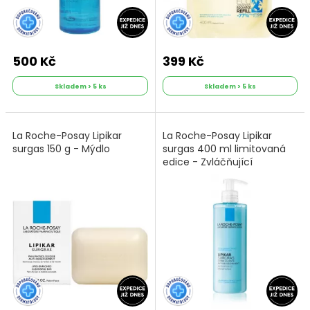
500 Kč
399 Kč
Skladem > 5 ks
Skladem > 5 ks
La Roche-Posay Lipikar
La Roche-Posay Lipikar
surgas 150 g - Mýdlo
surgas 400 ml limitovaná
edice - Zvláčňující
sprchový gel