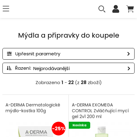
Mýdla a přípravky do koupele
Upřesnit parametry
Řazení:
Zobrazeno
1
-
22
(z
28
zboží)
A-DERMA Dermatologické
A-DERMA EXOMEGA
mýdlo-kostka 100g
CONTROL Zvláčňující mycí
gel 2v1 200 ml
Novinka
-25%