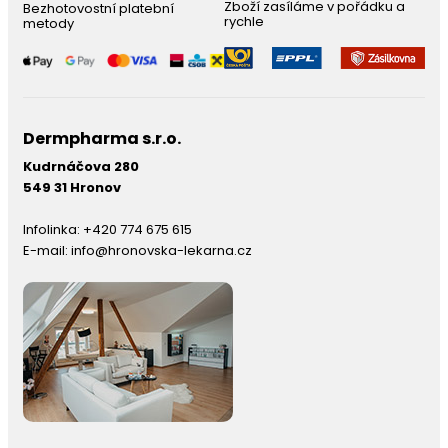
Zboží zasíláme v pořádku a
Bezhotovostní platební
rychle
metody
Dermpharma s.r.o.
Kudrnáčova 280
549 31 Hronov
Infolinka:
+420 774 675 615
E-mail:
info@hronovska-lekarna.cz