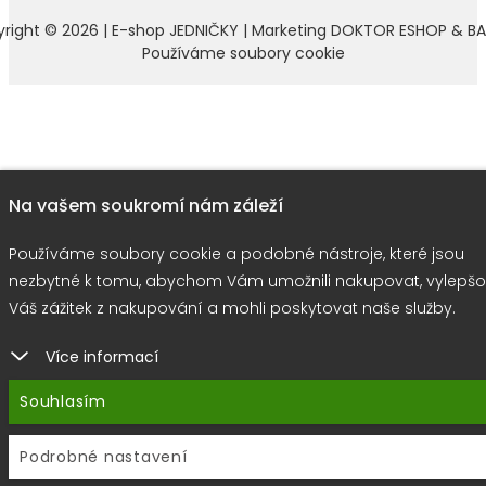
right © 2026 |
E-shop JEDNIČKY
|
Marketing
DOKTOR ESHOP
&
BA
Používáme soubory cookie
Na vašem soukromí nám záleží
Používáme soubory cookie a podobné nástroje, které jsou
nezbytné k tomu, abychom Vám umožnili nakupovat, vylepšo
Váš zážitek z nakupování a mohli poskytovat naše služby.
Více informací
Souhlasím
Podrobné nastavení