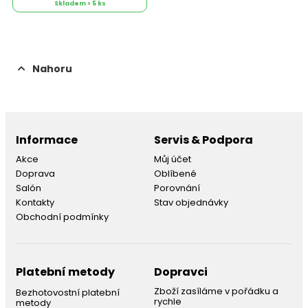
Skladem > 5 ks
Nahoru
Informace
Servis & Podpora
Akce
Můj účet
Doprava
Oblíbené
Salón
Porovnání
Kontakty
Stav objednávky
Obchodní podmínky
Platební metody
Dopravci
Zboží zasíláme v pořádku a
Bezhotovostní platební
rychle
metody