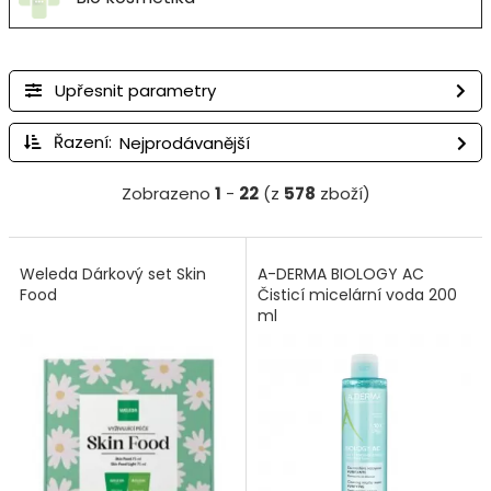
Upřesnit parametry
Řazení:
Zobrazeno
1
-
22
(z
578
zboží)
Weleda Dárkový set Skin
A-DERMA BIOLOGY AC
Food
Čisticí micelární voda 200
ml