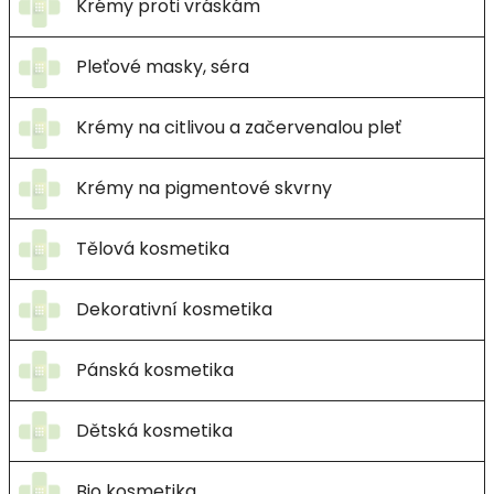
Krémy proti vráskám
Pleťové masky, séra
Krémy na citlivou a začervenalou pleť
Krémy na pigmentové skvrny
Tělová kosmetika
Dekorativní kosmetika
Pánská kosmetika
Dětská kosmetika
Bio kosmetika