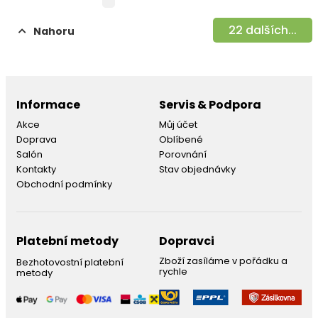
22
dalších...
Nahoru
Informace
Servis & Podpora
Akce
Můj účet
Doprava
Oblíbené
Salón
Porovnání
Kontakty
Stav objednávky
Obchodní podmínky
Platební metody
Dopravci
Zboží zasíláme v pořádku a
Bezhotovostní platební
rychle
metody