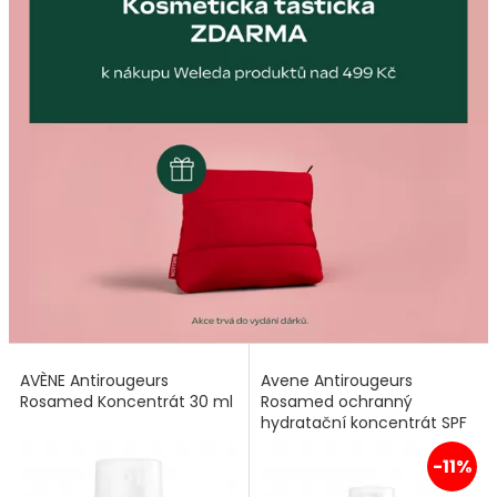
AVÈNE Antirougeurs
Avene Antirougeurs
Rosamed Koncentrát 30 ml
Rosamed ochranný
hydratační koncentrát SPF
50+ 30 ml
-11%