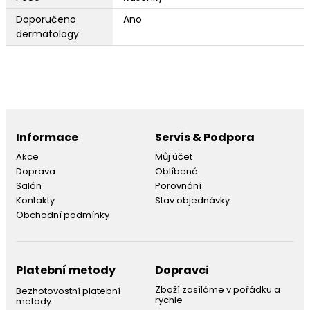
Doporučeno
Ano
dermatology
Informace
Servis & Podpora
Akce
Můj účet
Doprava
Oblíbené
Salón
Porovnání
Kontakty
Stav objednávky
Obchodní podmínky
Platební metody
Dopravci
Zboží zasíláme v pořádku a
Bezhotovostní platební
rychle
metody