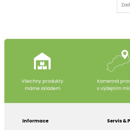
Všechny produkty
Kamenná prod
máme skladem
s výdejním m
Informace
Servis &