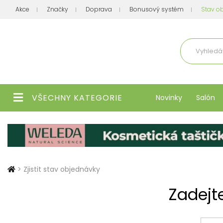
Akce
Značky
Doprava
Bonusový systém
Stav o
Aktuálně
VŠECHNY KATEGORIE
Novinky
Salón
>
Zjistit stav objednávky
Zadejte