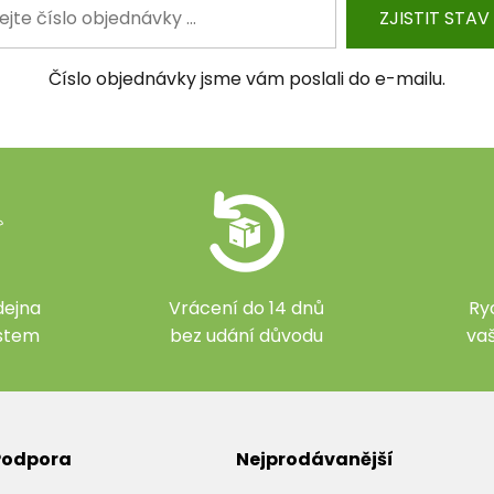
ZJISTIT STAV
Číslo objednávky jsme vám poslali do e-mailu.
ejna
Vrácení do 14 dnů
Ry
ístem
bez udání důvodu
va
 Podpora
Nejprodávanější