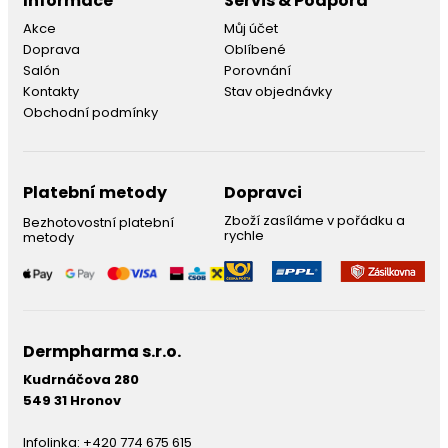
Informace
Servis & Podpora
Akce
Můj účet
Doprava
Oblíbené
Salón
Porovnání
Kontakty
Stav objednávky
Obchodní podmínky
Platební metody
Dopravci
Zboží zasíláme v pořádku a
Bezhotovostní platební
rychle
metody
Dermpharma s.r.o.
Kudrnáčova 280
549 31 Hronov
Infolinka:
+420 774 675 615