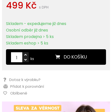
499 Kč
s DPH
Skladem - expedujeme již dnes
Osobní odběr již dnes
Skladem prodejna > 5 ks
Skladem eshop > 5 ks
DO KOŠÍKU
ks
Dotaz k výrobku?
Přidat k porovnání
Oblíbené