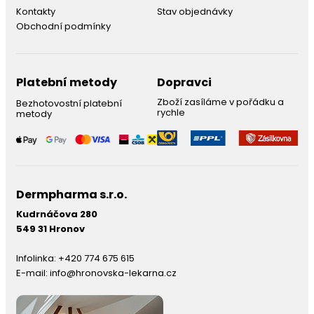
Kontakty
Stav objednávky
Obchodní podmínky
Platební metody
Dopravci
Zboží zasíláme v pořádku a
Bezhotovostní platební
rychle
metody
Dermpharma s.r.o.
Kudrnáčova 280
549 31 Hronov
Infolinka:
+420 774 675 615
E-mail:
info@hronovska-lekarna.cz