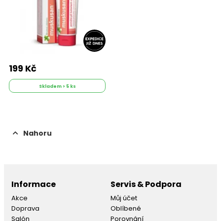
199 Kč
Skladem > 5 ks
Nahoru
Informace
Servis & Podpora
Akce
Můj účet
Doprava
Oblíbené
Salón
Porovnání