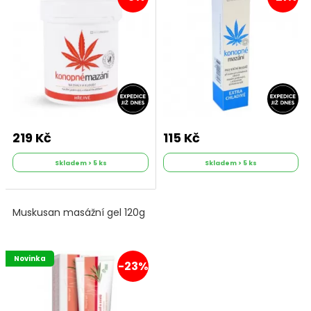
219 Kč
115 Kč
Skladem > 5 ks
Skladem > 5 ks
Muskusan masážní gel 120g
Novinka
-23%