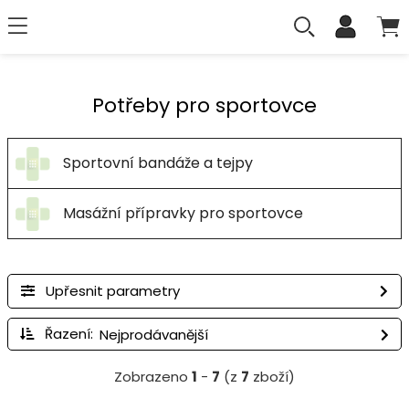
Potřeby pro sportovce
Sportovní bandáže a tejpy
Masážní přípravky pro sportovce
Upřesnit parametry
Řazení:
Zobrazeno
1
-
7
(z
7
zboží)