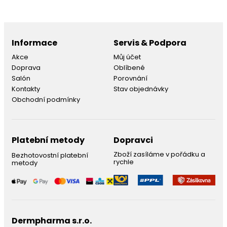
Informace
Servis & Podpora
Akce
Můj účet
Doprava
Oblíbené
Salón
Porovnání
Kontakty
Stav objednávky
Obchodní podmínky
Platební metody
Dopravci
Zboží zasíláme v pořádku a
Bezhotovostní platební
rychle
metody
Dermpharma s.r.o.