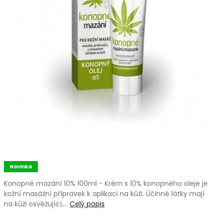
Novinka
Konopné mazání 10% 100ml - Krém s 10% konopného oleje je
kožní masážní přípravek k aplikaci na kůži. Účinné látky mají
na kůži osvěžující,…
Celý popis