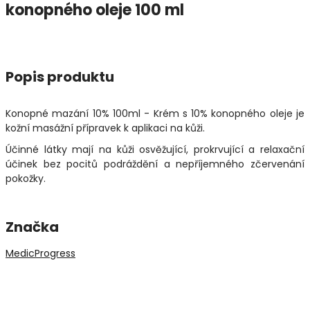
konopného oleje 100 ml
Popis produktu
Konopné mazání 10% 100ml - Krém s 10% konopného oleje je
kožní masážní přípravek k aplikaci na kůži.
Účinné látky mají na kůži osvěžující, prokrvující a relaxační
účinek bez pocitů podráždění a nepříjemného zčervenání
pokožky.
Značka
MedicProgress