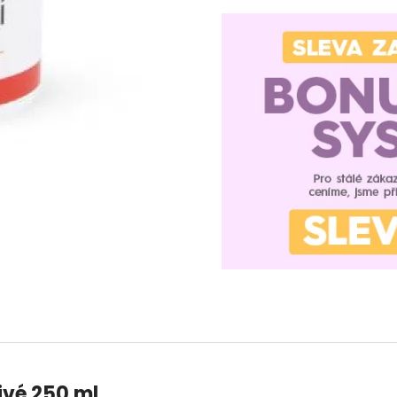
vé 250 ml