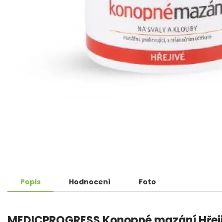
Popis
Hodnocení
Foto
MEDICPROGRESS Konopné mazání Hřeji