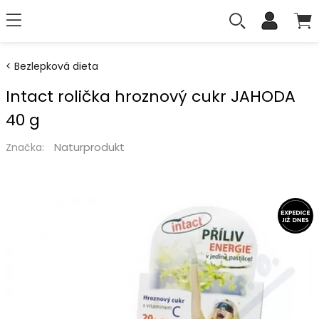
Bezlepková dieta
Intact rolička hroznový cukr JAHODA
40 g
Naturprodukt
Značka: