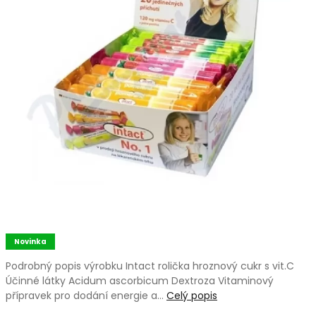
Novinka
Podrobný popis výrobku Intact rolička hroznový cukr s vit.C
Účinné látky Acidum ascorbicum Dextroza Vitaminový
přípravek pro dodání energie a…
Celý popis