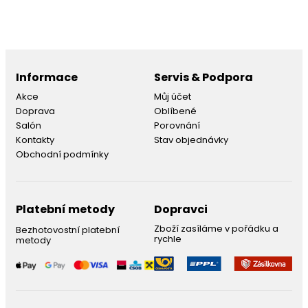
Informace
Servis & Podpora
Akce
Můj účet
Doprava
Oblíbené
Salón
Porovnání
Kontakty
Stav objednávky
Obchodní podmínky
Platební metody
Dopravci
Zboží zasíláme v pořádku a
Bezhotovostní platební
rychle
metody