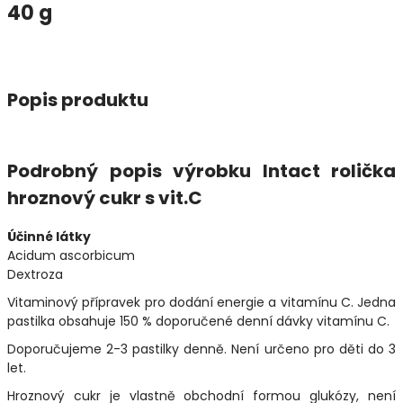
40 g
Popis produktu
Podrobný popis výrobku Intact rolička
hroznový cukr s vit.C
Účinné látky
Acidum ascorbicum
Dextroza
Vitaminový přípravek pro dodání energie a vitamínu C. Jedna
pastilka obsahuje 150 % doporučené denní dávky vitamínu C.
Doporučujeme 2-3 pastilky denně. Není určeno pro děti do 3
let.
Hroznový cukr je vlastně obchodní formou glukózy, není