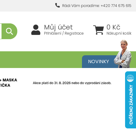
Rádi Vám poradíme: +420 774 675 615
Můj účet
0 Kč
Přihlášení / Registrace
Nákupní košík
metika
NOVINKY