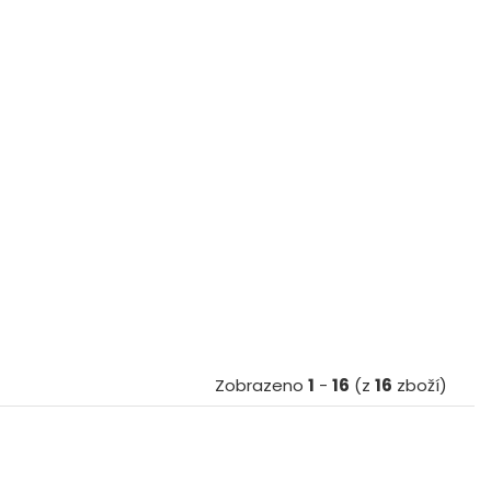
Zobrazeno
1
-
16
(z
16
zboží)