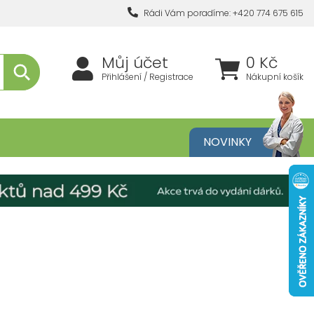
Rádi Vám poradíme: +420 774 675 615
Můj účet
0 Kč
Přihlášení / Registrace
Nákupní košík
metika
NOVINKY