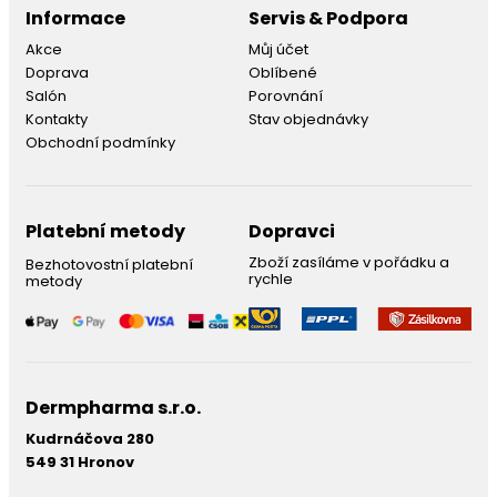
Informace
Servis & Podpora
Akce
Můj účet
Doprava
Oblíbené
Salón
Porovnání
Kontakty
Stav objednávky
Obchodní podmínky
Platební metody
Dopravci
Zboží zasíláme v pořádku a
Bezhotovostní platební
rychle
metody
Dermpharma s.r.o.
Kudrnáčova 280
549 31 Hronov