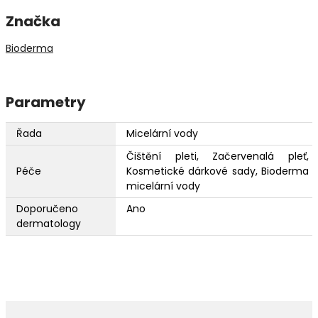
Značka
Bioderma
Parametry
Řada
Micelární vody
Čištění pleti, Začervenalá pleť,
Péče
Kosmetické dárkové sady, Bioderma
micelární vody
Doporučeno
Ano
dermatology