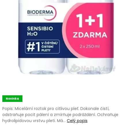
Novinka
Popis: Micelární roztok pro citlivou pleť. Dokonale čistí,
odstraňuje pocit pálení a zmírňuje podráždění. Ochraňuje
hydrolipidovou vrstvu pleti. Má…
Celý popis