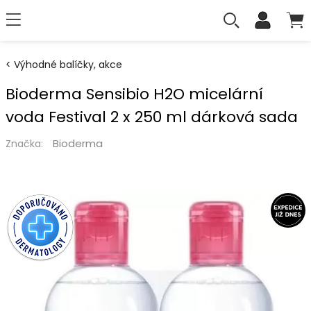
Výhodné balíčky, akce
Bioderma Sensibio H2O micelární
voda Festival 2 x 250 ml dárková sada
Bioderma
Značka: