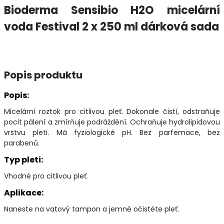
Bioderma Sensibio H2O micelární
voda Festival 2 x 250 ml dárková sada
Popis produktu
Popis:
Micelární roztok pro citlivou pleť. Dokonale čistí, odstraňuje
pocit pálení a zmírňuje podráždění. Ochraňuje hydrolipidovou
vrstvu pleti. Má fyziologické pH. Bez parfemace, bez
parabenů.
Typ pleti:
Vhodné pro citlivou pleť.
Aplikace:
Naneste na vatový tampon a jemně očistěte pleť.