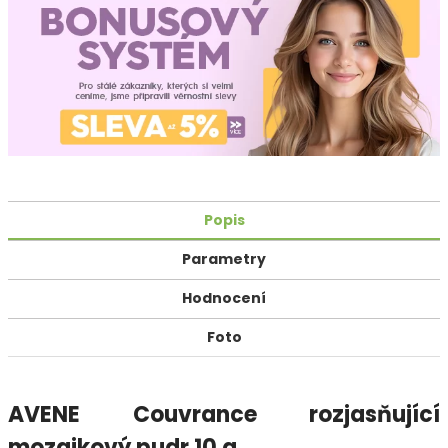
Popis
Parametry
Hodnocení
Foto
AVENE Couvrance rozjasňující
mozaikový pudr 10 g