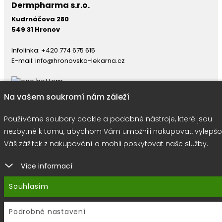
Dermpharma s.r.o.
Kudrnáčova 280
549 31 Hronov
Infolinka:
+420 774 675 615
E-mail:
info@hronovska-lekarna.cz
Na vašem soukromí nám záleží
Používáme soubory cookie a podobné nástroje, které jsou
right © 2026 |
E-shop JEDNIČKY
|
Marketing
DOKTOR ESHOP
&
BA
nezbytné k tomu, abychom Vám umožnili nakupovat, vylepšo
Používáme soubory cookie
Váš zážitek z nakupování a mohli poskytovat naše služby.
Více informací
Souhlasím
Podrobné nastavení