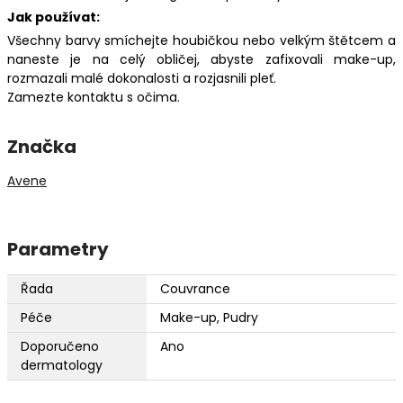
Jak používat:
Všechny barvy smíchejte houbičkou nebo velkým štětcem a
naneste je na celý obličej, abyste zafixovali make-up,
rozmazali malé dokonalosti a rozjasnili pleť.
Zamezte kontaktu s očima.
Značka
Avene
Parametry
Řada
Couvrance
Péče
Make-up, Pudry
Doporučeno
Ano
dermatology