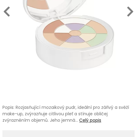
Popis: Rozjasňující mozaikový pudr, ideální pro zářivý a svěží
make-up, zvýrazňuje citlivou pleť a stínuje obličej
zvýrazněním objemů. Jeho jemná…
Celý popis