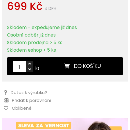
699 Kč
s DPH
Skladem - expedujeme již dnes
Osobní odběr již dnes
Skladem prodejna > 5 ks
Skladem eshop > 5 ks
DO KOŠÍKU
ks
Dotaz k výrobku?
Přidat k porovnání
Oblíbené