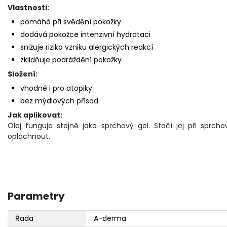
Vlastnosti:
pomáhá při svědění pokožky
dodává pokožce intenzivní hydrataci
snižuje riziko vzniku alergických reakcí
zklidňuje podráždění pokožky
Složení:
vhodné i pro atopiky
bez mýdlových přísad
Jak aplikovat:
Olej funguje stejně jako sprchový gel. Stačí jej při spr
opláchnout.
Parametry
Řada
A-derma