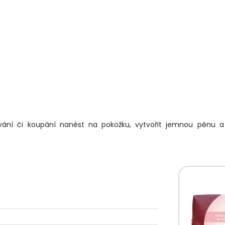
chování či koupání nanést na pokožku, vytvořit jemnou pěnu 