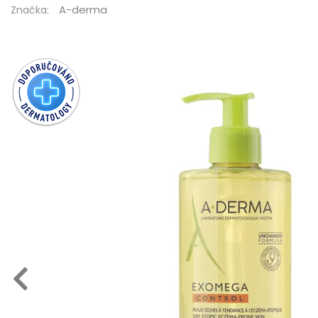
A-derma
Značka: