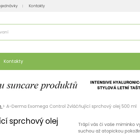
bjednávky
Kontakty
se nakupuje
:
Vitamíny, minerály
Přípravky na atopický ekzém
Bio kos
Kontakty
m
>
A-Derma Exomega Control Zvláčňující sprchový olej 500 ml
í sprchový olej
Trápí vás či vaše miminko v
suchou až atopickou pokož