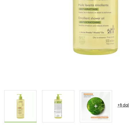
+
1
dal