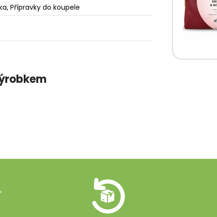
ka, Přípravky do koupele
 výrobkem