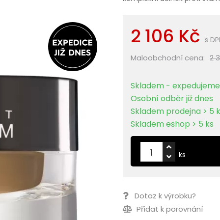
2 106 Kč
s DP
Maloobchodní cena:
2 
Skladem - expedujeme 
Osobní odběr již dnes
Skladem prodejna > 5 
Skladem eshop > 5 ks
ks
Dotaz k výrobku?
Přidat k porovnání