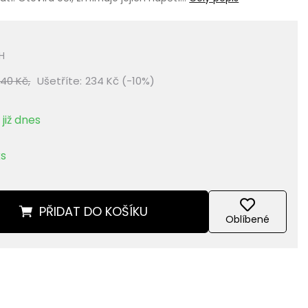
H
340 Kč,
Ušetříte:
234 Kč (-10%)
již dnes
ks
PŘIDAT
DO KOŠÍKU
Oblíbené