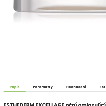
Popis
Parametry
Hodnocení
Fot
ESTHEDERM EXCELLAGE oční omlazující