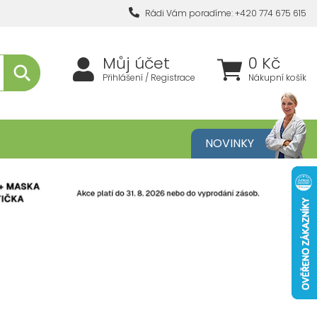
Rádi Vám poradíme: +420 774 675 615
Můj účet
0 Kč
Přihlášení / Registrace
Nákupní košík
metika
NOVINKY