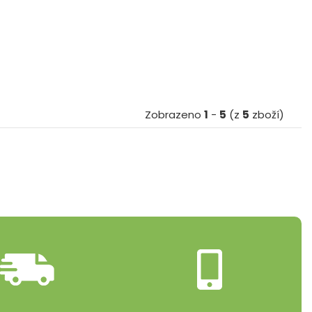
Zobrazeno
1
-
5
(z
5
zboží)