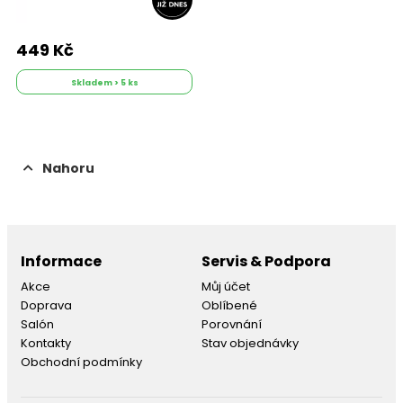
449 Kč
Skladem > 5 ks
Nahoru
Informace
Servis & Podpora
Akce
Můj účet
Doprava
Oblíbené
Salón
Porovnání
Kontakty
Stav objednávky
Obchodní podmínky