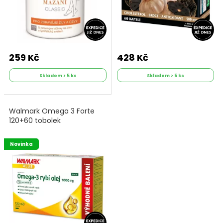
259 Kč
428 Kč
Skladem > 5 ks
Skladem > 5 ks
Walmark Omega 3 Forte
120+60 tobolek
Novinka