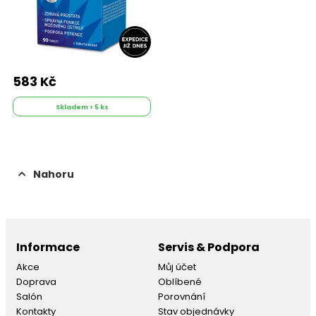
583 Kč
Skladem > 5 ks
Nahoru
Informace
Servis & Podpora
Akce
Můj účet
Doprava
Oblíbené
Salón
Porovnání
Kontakty
Stav objednávky