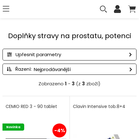
Doplňky stravy na prostatu, potenci
Upřesnit parametry
Řazení:
Zobrazeno
1
-
3
(z
3
zboží)
CEMIO RED 3 - 90 tablet
Clavin Intensive tob.8+4
Novinka
-4%