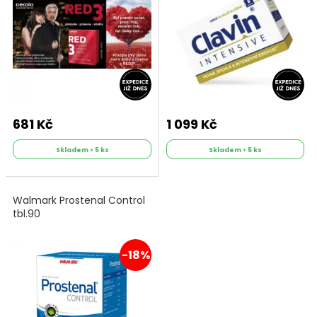
681 Kč
1 099 Kč
Skladem > 5 ks
Skladem > 5 ks
Walmark Prostenal Control
tbl.90
-18%