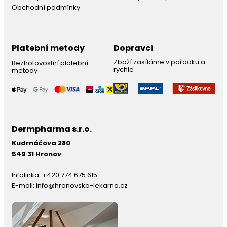
Obchodní podmínky
Platební metody
Dopravci
Zboží zasíláme v pořádku a
Bezhotovostní platební
rychle
metody
Dermpharma s.r.o.
Kudrnáčova 280
549 31 Hronov
Infolinka:
+420 774 675 615
E-mail:
info@hronovska-lekarna.cz