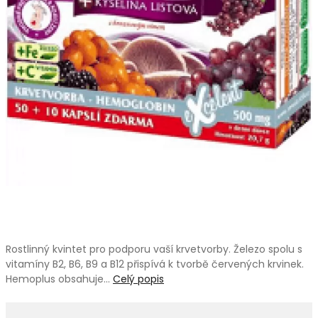
Rostlinný kvintet pro podporu vaší krvetvorby. Železo spolu s
vitamíny B2, B6, B9 a B12 přispívá k tvorbě červených krvinek.
Hemoplus obsahuje…
Celý popis