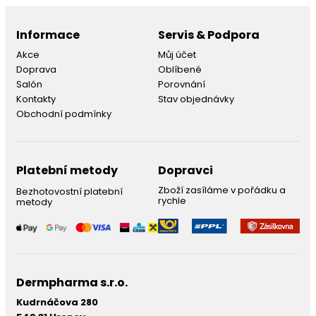
Informace
Servis & Podpora
Akce
Můj účet
Doprava
Oblíbené
Salón
Porovnání
Kontakty
Stav objednávky
Obchodní podmínky
Platební metody
Dopravci
Zboží zasíláme v pořádku a
Bezhotovostní platební
rychle
metody
Dermpharma s.r.o.
Kudrnáčova 280