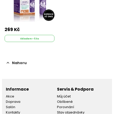
269 Kč
Skladem > 5 ks
Nahoru
Informace
Servis & Podpora
Akce
Můj účet
Doprava
Oblíbené
Salón
Porovnání
Kontakty
Stav objednávky