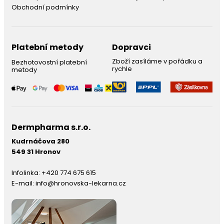
Obchodní podmínky
Platební metody
Dopravci
Zboží zasíláme v pořádku a
Bezhotovostní platební
rychle
metody
Dermpharma s.r.o.
Kudrnáčova 280
549 31 Hronov
Infolinka:
+420 774 675 615
E-mail:
info@hronovska-lekarna.cz