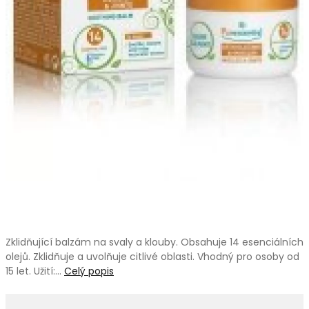
Zklidňující balzám na svaly a klouby. Obsahuje 14 esenciálních
olejů. Zklidňuje a uvolňuje citlivé oblasti. Vhodný pro osoby od
15 let. Užití:…
Celý popis