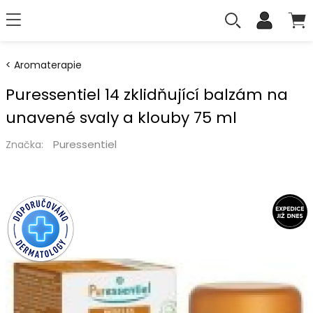
Aromaterapie
Puressentiel 14 zklidňující balzám na
unavené svaly a klouby 75 ml
Puressentiel
Značka: