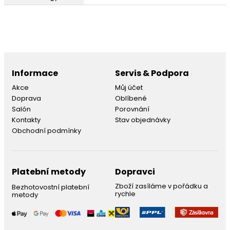
Informace
Servis & Podpora
Akce
Můj účet
Doprava
Oblíbené
Salón
Porovnání
Kontakty
Stav objednávky
Obchodní podmínky
Platební metody
Dopravci
Zboží zasíláme v pořádku a
Bezhotovostní platební
rychle
metody