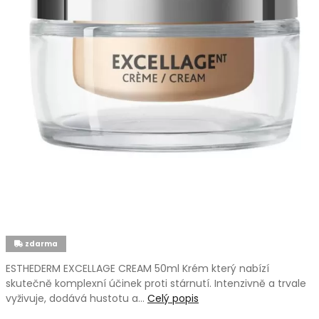
zdarma
ESTHEDERM EXCELLAGE CREAM 50ml Krém který nabízí
skutečně komplexní účinek proti stárnutí. Intenzivně a trvale
vyživuje, dodává hustotu a…
Celý popis