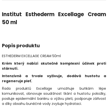
Institut Esthederm Excellage Cream
50 ml
Popis produktu
ESTHEDERM EXCELLAGE CREAM 50ml
Krém který nabízí skutečně komplexní účinek proti
stárnutí.
Intenzivně a trvale vyživuje, dodává hustotu a
regeneruje pleť.
Řada produktů Excellage umožňuje buňkám lépe
komunikovat, obnovuje soudržnost tkání a hustotu pokožky,
posiluje epidermální bariéru a výživu pleti, podporuje zářivost
a díky obsahu buněčné vody zvyšuje hydrataci.