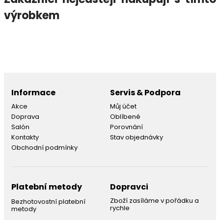
výrobkem
Informace
Servis & Podpora
Akce
Můj účet
Doprava
Oblíbené
Salón
Porovnání
Kontakty
Stav objednávky
Obchodní podmínky
Platební metody
Dopravci
Zboží zasíláme v pořádku a
Bezhotovostní platební
rychle
metody