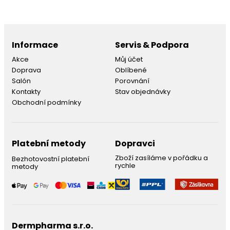
Informace
Servis & Podpora
Akce
Můj účet
Doprava
Oblíbené
Salón
Porovnání
Kontakty
Stav objednávky
Obchodní podmínky
Platební metody
Dopravci
Zboží zasíláme v pořádku a
Bezhotovostní platební
rychle
metody
Dermpharma s.r.o.