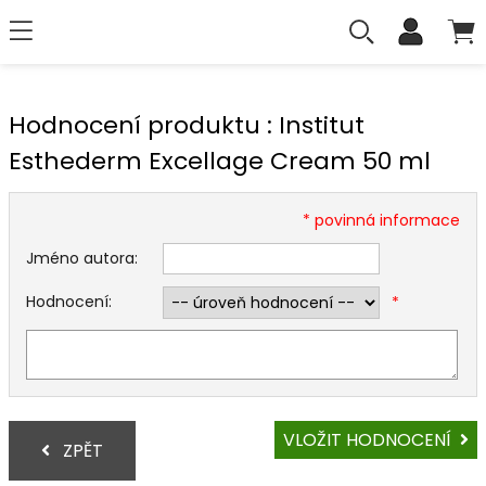
Hodnocení produktu : Institut
Esthederm Excellage Cream 50 ml
* povinná informace
Jméno autora:
Hodnocení:
*
VLOŽIT HODNOCENÍ
ZPĚT