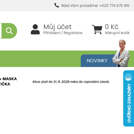
Rádi Vám poradíme: +420 774 675 615
Můj účet
0 Kč
Přihlášení / Registrace
Nákupní košík
metika
NOVINKY