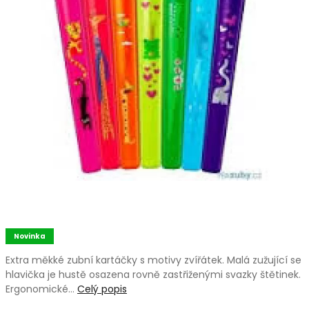
Novinka
Extra měkké zubní kartáčky s motivy zvířátek. Malá zužující se
hlavička je hustě osazena rovně zastřiženými svazky štětinek.
Ergonomické…
Celý popis