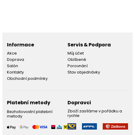
Informace
Servis & Podpora
Akce
Můj účet
Doprava
Oblíbené
Salón
Porovnání
Kontakty
Stav objednávky
Obchodní podmínky
Platební metody
Dopravci
Zboží zasíláme v pořádku a
Bezhotovostní platební
rychle
metody