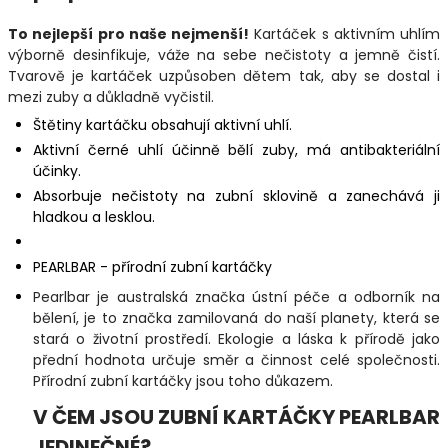
To nejlepší pro naše nejmenší!
Kartáček s aktivním uhlím
výborně desinfikuje, váže na sebe nečistoty a jemně čistí.
Tvarově je kartáček uzpůsoben dětem tak, aby se dostal i
mezi zuby a důkladně vyčistil.
Štětiny kartáčku obsahují aktivní uhlí.
Aktivní černé uhlí účinně bělí zuby, má antibakteriální
účinky.
Absorbuje nečistoty na zubní sklovině a zanechává ji
hladkou a lesklou.
PEARLBAR - přírodní zubní kartáčky
Pearlbar je australská značka ústní péče a odborník na
bělení, je to značka zamilovaná do naší planety, která se
stará o životní prostředí. Ekologie a láska k přírodě jako
přední hodnota určuje směr a činnost celé společnosti.
Přírodní zubní kartáčky jsou toho důkazem.
V ČEM JSOU ZUBNÍ KARTÁČKY PEARLBAR
JEDINEČNÉ?