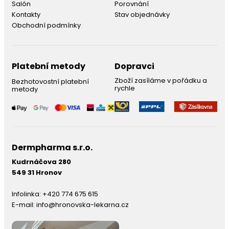
Salón
Porovnání
Kontakty
Stav objednávky
Obchodní podmínky
Platební metody
Dopravci
Zboží zasíláme v pořádku a
Bezhotovostní platební
rychle
metody
Dermpharma s.r.o.
Kudrnáčova 280
549 31 Hronov
Infolinka:
+420 774 675 615
E-mail:
info@hronovska-lekarna.cz