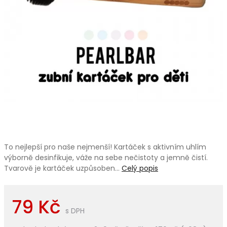
To nejlepší pro naše nejmenší! Kartáček s aktivním uhlím
výborně desinfikuje, váže na sebe nečistoty a jemně čistí.
Tvarově je kartáček uzpůsoben…
Celý popis
79 Kč
s DPH