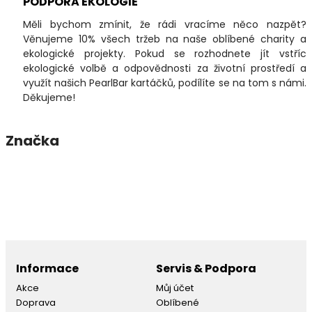
PODPORA EKOLOGIE
Měli bychom zmínit, že rádi vracíme něco nazpět?
Věnujeme 10% všech tržeb na naše oblíbené charity a
ekologické projekty. Pokud se rozhodnete jít vstříc
ekologické volbě a odpovědnosti za životní prostředí a
využít našich PearlBar kartáčků, podílíte se na tom s námi.
Děkujeme!
Značka
Informace
Servis & Podpora
Akce
Můj účet
Doprava
Oblíbené