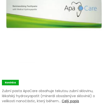
Novinka
Zubní pasta ApaCare obsahuje tekutou zubní sklovinu,
lékařský hydroxyapatit (minerál obsaženýve sklovině) o
velikosti nanočástic, který během…
Celý popis