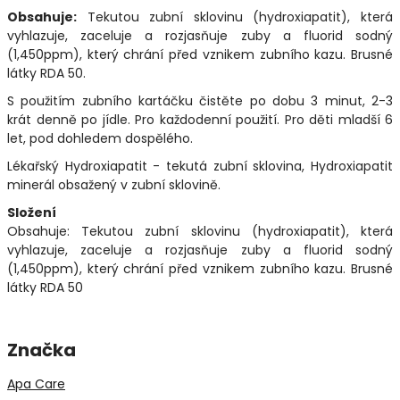
Obsahuje:
Tekutou zubní sklovinu (hydroxiapatit), která
vyhlazuje, zaceluje a rozjasňuje zuby a fluorid sodný
(1,450ppm), který chrání před vznikem zubního kazu. Brusné
látky RDA 50.
S použitím zubního kartáčku čistěte po dobu 3 minut, 2-3
krát denně po jídle. Pro každodenní použití. Pro děti mladší 6
let, pod dohledem dospělého.
Lékařský Hydroxiapatit - tekutá zubní sklovina, Hydroxiapatit
minerál obsažený v zubní sklovině.
Složení
Obsahuje: Tekutou zubní sklovinu (hydroxiapatit), která
vyhlazuje, zaceluje a rozjasňuje zuby a fluorid sodný
(1,450ppm), který chrání před vznikem zubního kazu. Brusné
látky RDA 50
Značka
Apa Care