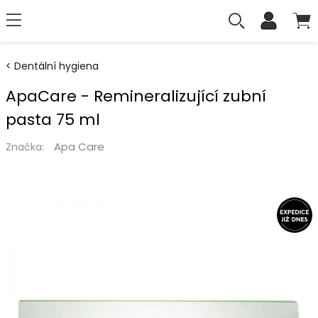
Dentální hygiena
ApaCare - Remineralizující zubní
pasta 75 ml
Apa Care
Značka: