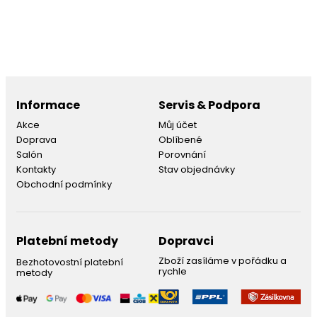
Informace
Servis & Podpora
Akce
Můj účet
Doprava
Oblíbené
Salón
Porovnání
Kontakty
Stav objednávky
Obchodní podmínky
Platební metody
Dopravci
Zboží zasíláme v pořádku a
Bezhotovostní platební
rychle
metody