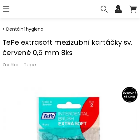
Dentální hygiena
TePe extrasoft mezizubní kartáčky sv.
červené 0,5 mm 8ks
Tepe
Značka: