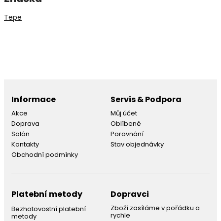
Tepe
Informace
Servis & Podpora
Akce
Můj účet
Doprava
Oblíbené
Salón
Porovnání
Kontakty
Stav objednávky
Obchodní podmínky
Platební metody
Dopravci
Zboží zasíláme v pořádku a
Bezhotovostní platební
rychle
metody