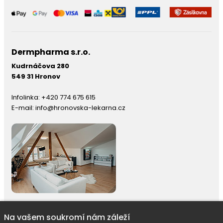
Dermpharma s.r.o.
Kudrnáčova 280
549 31 Hronov
Infolinka:
+420 774 675 615
E-mail:
info@hronovska-lekarna.cz
Na vašem soukromí nám záleží