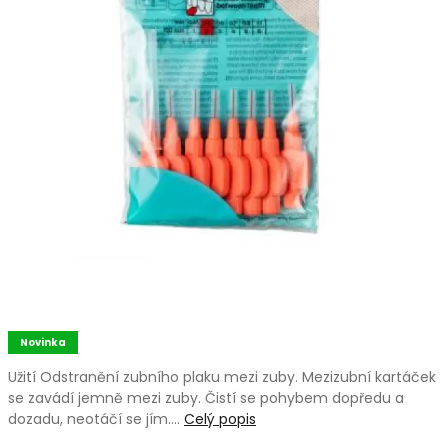
Novinka
Užití Odstranění zubního plaku mezi zuby. Mezizubní kartáček
se zavádí jemně mezi zuby. Čistí se pohybem dopředu a
dozadu, neotáčí se jím.…
Celý popis