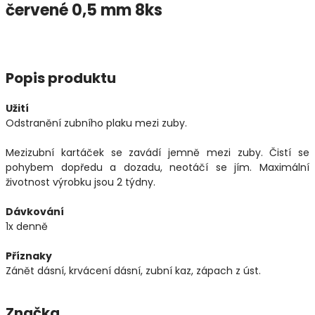
červené 0,5 mm 8ks
Popis produktu
Užití
Odstranění zubního plaku mezi zuby.
Mezizubní kartáček se zavádí jemně mezi zuby. Čistí se
pohybem dopředu a dozadu, neotáčí se jím. Maximální
životnost výrobku jsou 2 týdny.
Dávkování
1x denně
Příznaky
Zánět dásní, krvácení dásní, zubní kaz, zápach z úst.
Značka