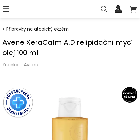
Přípravky na atopický ekzém
Avene XeraCalm A.D relipidační mycí
olej 100 ml
Avene
Značka: