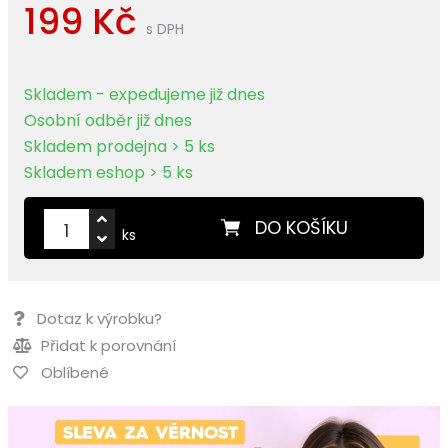
199 Kč
s DPH
Skladem - expedujeme již dnes
Osobní odběr již dnes
Skladem prodejna > 5 ks
Skladem eshop > 5 ks
DO KOŠÍKU
ks
Dotaz k výrobku?
Přidat k porovnání
Oblíbené