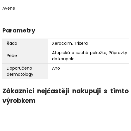
Avene
Parametry
Řada
Xeracalm, Trixera
Atopická a suchá pokožka, Přípravky
Péče
do koupele
Doporučeno
Ano
dermatology
Zákazníci nejčastěji nakupují s tímto
výrobkem