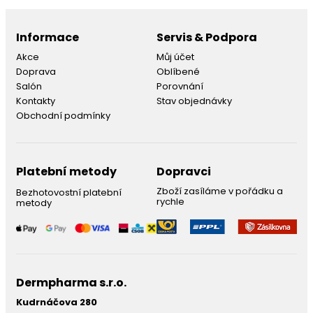
Informace
Servis & Podpora
Akce
Můj účet
Doprava
Oblíbené
Salón
Porovnání
Kontakty
Stav objednávky
Obchodní podmínky
Platební metody
Dopravci
Zboží zasíláme v pořádku a
Bezhotovostní platební
rychle
metody
Dermpharma s.r.o.
Kudrnáčova 280