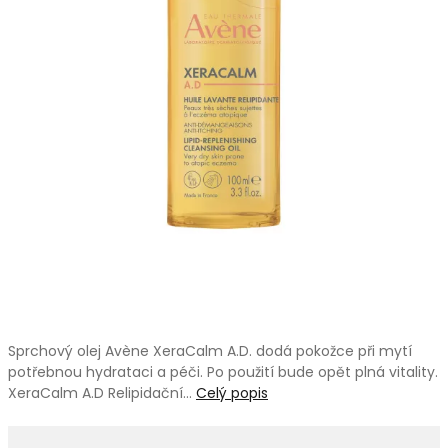
Sprchový olej Avène XeraCalm A.D. dodá pokožce při mytí
potřebnou hydrataci a péči. Po použití bude opět plná vitality.
XeraCalm A.D Relipidační…
Celý popis