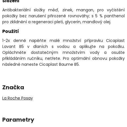
Složení
Antibakteriální složky měď, zinek, mangan, pro vyčistění
pokožky bez narušení přirozené rovnováhy; s 5 % panthenol
pro zklidnění a regeneraci pleti, glycerin, mandlový olej.
Použití
1-2x denně napěňte malé množství přípravku Cicaplast
Lavant B5 v dlaních s vodou a aplikujte na pokožku.
Opláchněte dostatečným množstvím vody a osušte
přikládáním ručníku, netřete. Pro optimální obnovu pokožky
následně naneste Cicaplast Baume B5.
Značka
La Roche Posay
Parametry