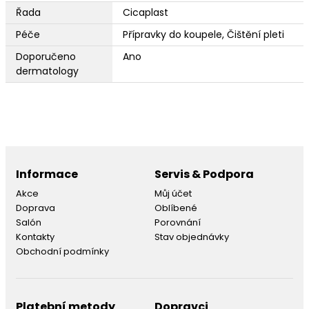
Řada
Cicaplast
Péče
Přípravky do koupele, Čištění pleti
Doporučeno
Ano
dermatology
Informace
Servis & Podpora
Akce
Můj účet
Doprava
Oblíbené
Salón
Porovnání
Kontakty
Stav objednávky
Obchodní podmínky
Platební metody
Dopravci