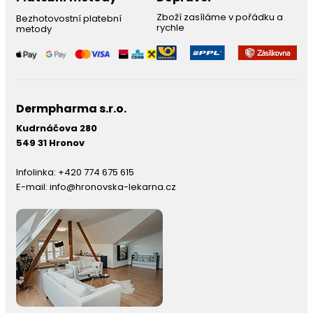
Zboží zasíláme v pořádku a
Bezhotovostní platební
rychle
metody
Dermpharma s.r.o.
Kudrnáčova 280
549 31 Hronov
Infolinka:
+420 774 675 615
E-mail:
info@hronovska-lekarna.cz