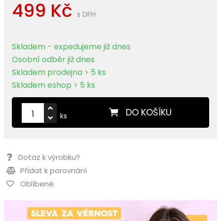
499 Kč
s DPH
Skladem - expedujeme již dnes
Osobní odběr již dnes
Skladem prodejna > 5 ks
Skladem eshop > 5 ks
DO KOŠÍKU
ks
Dotaz k výrobku?
Přidat k porovnání
Oblíbené