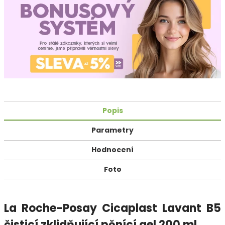
Popis
Parametry
Hodnocení
Foto
La Roche-Posay Cicaplast Lavant B5
čisticí zklidňující pěnící gel 200 ml