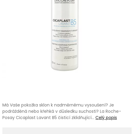
Má Vaše pokožka sklon k nadměrnému vysoušení? Je
podrážděná nebo křehká v důsledku suchosti? La Roche-
Posay Cicaplast Lavant B5 čisticí zklidňující…
Celý popis