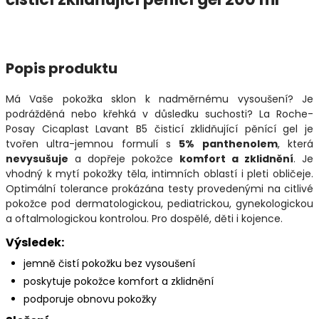
Popis produktu
Má Vaše pokožka sklon k nadměrnému vysoušení? Je
podrážděná nebo křehká v důsledku suchosti? La Roche-
Posay Cicaplast Lavant B5 čisticí zklidňující pěnící gel je
tvořen ultra-jemnou formulí s
5% panthenolem
, která
nevysušuje
a dopřeje pokožce
komfort a zklidnění
. Je
vhodný k mytí pokožky těla, intimních oblastí i pleti obličeje.
Optimální tolerance prokázána testy provedenými na citlivé
pokožce pod dermatologickou, pediatrickou, gynekologickou
a oftalmologickou kontrolou. Pro dospělé, děti i kojence.
Výsledek:
jemně čistí pokožku bez vysoušení
poskytuje pokožce komfort a zklidnění
podporuje obnovu pokožky