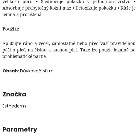
velikosti pórů • Sjednocuje pokožku v jednotnou vrstvu •
Absorbuje přebytečný kožní maz • Detoxikuje pokožku • Kůže je
jemná a pročištěná
Použití:
Aplikujte ráno a večer, samostatně nebo před vaší pravidelnou
péčí o pleť, na čistou a suchou pleť. Také lze použít lokálně na
problematické partie.
Obsah:
Dávkovač 50 ml
Značka
Esthederm
Parametry