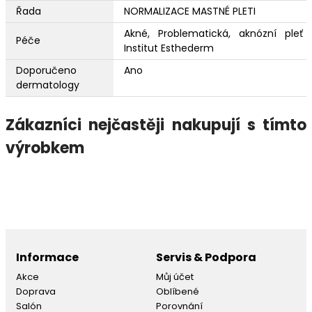
Řada
NORMALIZACE MASTNÉ PLETI
Akné, Problematická, aknózní pleť
Péče
Institut Esthederm
Doporučeno
Ano
dermatology
Zákazníci nejčastěji nakupují s tímto
výrobkem
Informace
Servis & Podpora
Akce
Můj účet
Doprava
Oblíbené
Salón
Porovnání