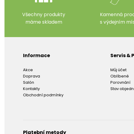
Všechny produkty
Kamenná prod
máme skladem
s výdejním m
Informace
Servis &
Akce
Můj účet
Doprava
Oblíbené
Salón
Porovnání
Kontakty
Stav objed
Obchodní podmínky
Platební metody