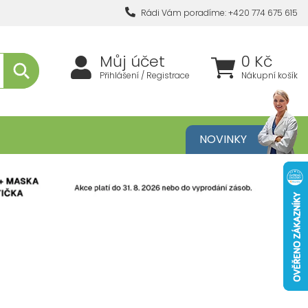
Rádi Vám poradíme: +420 774 675 615
Můj účet
0 Kč
Přihlášení / Registrace
Nákupní košík
metika
NOVINKY