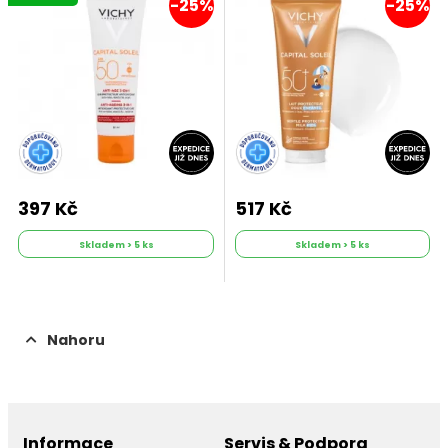
-25%
-25%
397 Kč
517 Kč
Skladem > 5 ks
Skladem > 5 ks
Nahoru
Informace
Servis & Podpora