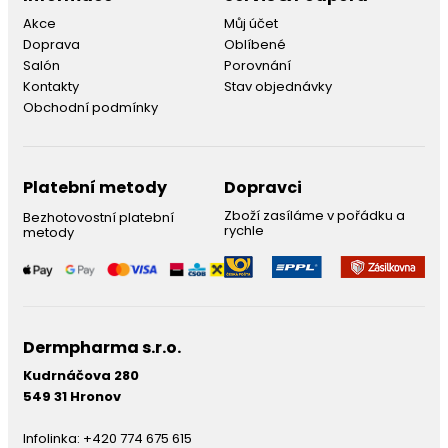
Akce
Můj účet
Doprava
Oblíbené
Salón
Porovnání
Kontakty
Stav objednávky
Obchodní podmínky
Platební metody
Dopravci
Zboží zasíláme v pořádku a
Bezhotovostní platební
rychle
metody
Dermpharma s.r.o.
Kudrnáčova 280
549 31 Hronov
Infolinka:
+420 774 675 615