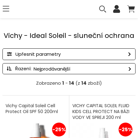
Vichy - Ideal Soleil - sluneční ochrana
Upřesnit parametry
Řazení:
Zobrazeno
1
-
14
(z
14
zboží)
Vichy Capital Soleil Cell
VICHY CAPITAL SOLEIL FLUID
Protect Oil SPF 50 200ml
KIDS CELL PROTECT NA BÁZI
VODY VE SPREJI 200 ml
-25%
-25%