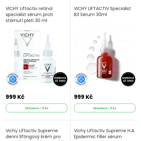
VICHY Liftactiv retinol
VICHY LIFTACTIV Specialist
specialist sérum proti
B3 Sérum 30ml
stárnutí pleti 30 ml
999 Kč
999 Kč
Skladem > 5 ks
Skladem > 5 ks
Vichy Liftactiv Supreme
Vichy Liftactiv Supreme H.A.
denní liftingový krém pro
Epidermic Filler sérum