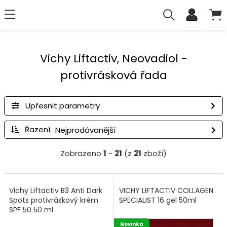
Vichy Liftactiv, Neovadiol -
protivrásková řada
Upřesnit parametry
Řazení:
Zobrazeno
1
-
21
(z
21
zboží)
Vichy Liftactiv B3 Anti Dark
VICHY LIFTACTIV COLLAGEN
Spots protivráskový krém
SPECIALIST 16 gel 50ml
SPF 50 50 ml
Novinka