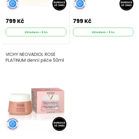
799 Kč
799 Kč
Skladem > 5 ks
Skladem > 5 ks
VICHY NEOVADIOL ROSE
PLATINUM denní péče 50ml