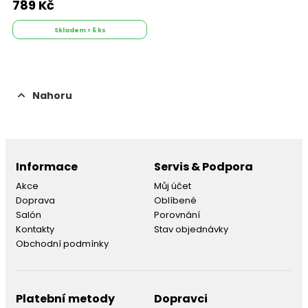
789 Kč
Skladem > 5 ks
Nahoru
Informace
Servis & Podpora
Akce
Můj účet
Doprava
Oblíbené
Salón
Porovnání
Kontakty
Stav objednávky
Obchodní podmínky
Platební metody
Dopravci