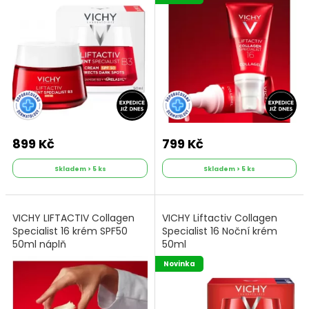
899 Kč
799 Kč
Skladem > 5 ks
Skladem > 5 ks
VICHY LIFTACTIV Collagen
VICHY Liftactiv Collagen
Specialist 16 krém SPF50
Specialist 16 Noční krém
50ml náplň
50ml
Novinka