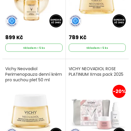
899 Kč
789 Kč
Skladem > 5 ks
Skladem > 5 ks
Vichy Neovadiol
VICHY NEOVADIOL ROSE
Perimenopauza denní krém
PLATINIUM Xmas pack 2025
pro suchou pleť 50 ml
-20%