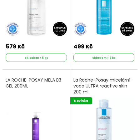
579 Kč
499 Kč
Skladem > 5 ks
Skladem > 5 ks
LA ROCHE-POSAY MELA B3
La Roche-Posay micelární
GEL 200ML
voda ULTRA reactive skin
200 ml
Novinka