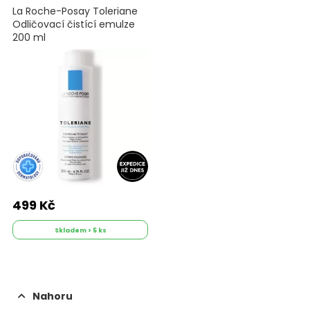
La Roche-Posay Toleriane
Odličovací čistící emulze
200 ml
499 Kč
Skladem > 5 ks
Nahoru