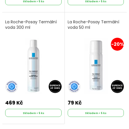
Skladem > 5 ks
Skladem > 5 ks
La Roche-Posay Termální
La Roche-Posay Termální
voda 300 ml
voda 50 ml
-20%
469 Kč
79 Kč
Skladem > 5 ks
Skladem > 5 ks