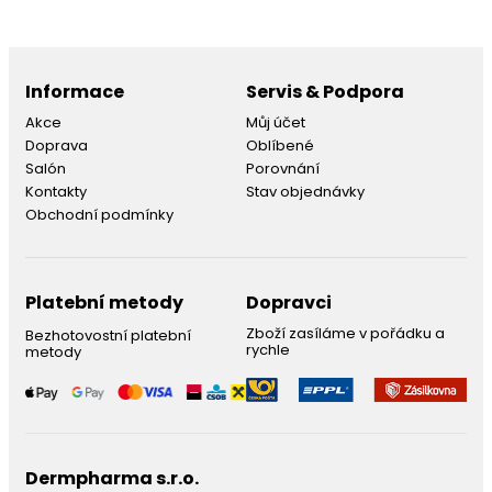
Informace
Servis & Podpora
Akce
Můj účet
Doprava
Oblíbené
Salón
Porovnání
Kontakty
Stav objednávky
Obchodní podmínky
Platební metody
Dopravci
Zboží zasíláme v pořádku a
Bezhotovostní platební
rychle
metody
Dermpharma s.r.o.