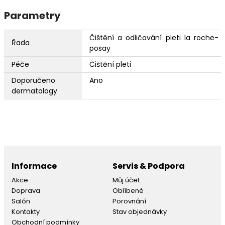
Parametry
Čištění a odličování pleti la roche-
Řada
posay
Péče
Čištění pleti
Doporučeno
Ano
dermatology
Informace
Servis & Podpora
Akce
Můj účet
Doprava
Oblíbené
Salón
Porovnání
Kontakty
Stav objednávky
Obchodní podmínky