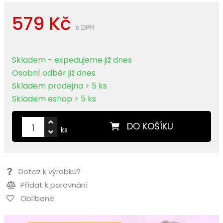
579 Kč
s DPH
Skladem - expedujeme již dnes
Osobní odběr již dnes
Skladem prodejna > 5 ks
Skladem eshop > 5 ks
DO KOŠÍKU
ks
Dotaz k výrobku?
Přidat k porovnání
Oblíbené