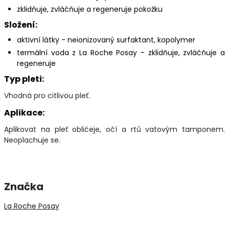
zklidňuje, zvláčňuje a regeneruje pokožku
Složení:
aktivní látky - neionizovaný surfaktant, kopolymer
termální voda z La Roche Posay - zklidňuje, zvláčňuje a
regeneruje
Typ pleti:
Vhodná pro citlivou pleť.
Aplikace:
Aplikovat na pleť obličeje, očí a rtů vatovým tamponem.
Neoplachuje se.
Značka
La Roche Posay