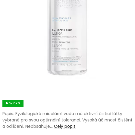
Novinka
Popis: Fyzilologická micelární voda má aktivní čisticí látky
vybrané pro svou optimální toleranci. Vysoká účinnost čistění
a odlíčení. Neobsahuje…
Celý popis