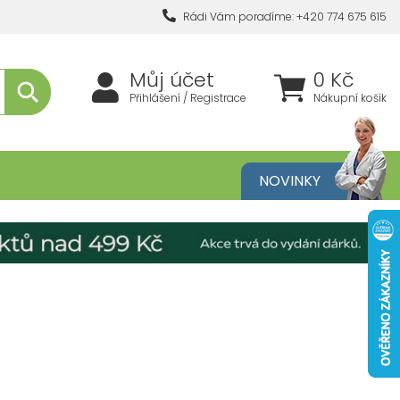
Rádi Vám poradíme: +420 774 675 615
Můj účet
0 Kč
Přihlášení / Registrace
Nákupní košík
metika
NOVINKY