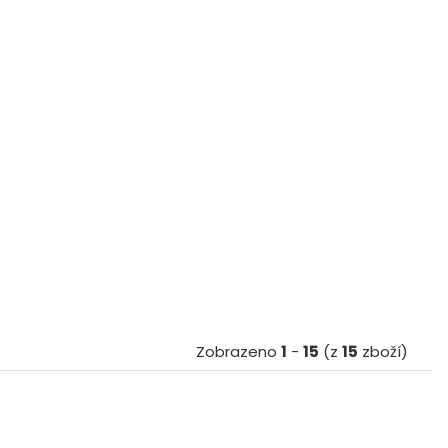
Zobrazeno
1
-
15
(z
15
zboží)