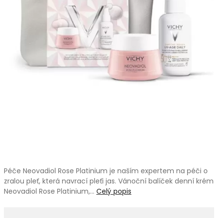
Péče Neovadiol Rose Platinium je naším expertem na péči o
zralou pleť, která navrací pleťi jas. Vánoční balíček denní krém
Neovadiol Rose Platinium,…
Celý popis