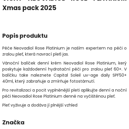
Xmas pack 2025
Popis produktu
Péče Neovadiol Rose Platinium je naším expertem na péči o
zralou pleť, která navrací pleťi jas.
Vánoční balíček denní krém Neovadiol Rose Platinium, kerý
poskytuje každodenní hydratační péči pro zralou pleť 60+. V
balíčku take naleznete Capital Soleil uv-age daily SPF50+
40ml, který zabraňuje a zmírňuje fotostárnutí.
Pro revitalizaci a pocit vyplněnější pleti aplikujte denní a noční
péči Neovadiol Rose Platinium denně na vyčištěnou pleť.
Pleť vyživuje a dodáva jí plnější vzhled
Značka