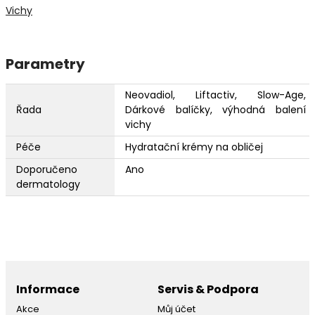
Vichy
Parametry
Neovadiol, Liftactiv, Slow-Age,
Řada
Dárkové balíčky, výhodná balení
vichy
Péče
Hydratační krémy na obličej
Doporučeno
Ano
dermatology
Informace
Servis & Podpora
Akce
Můj účet