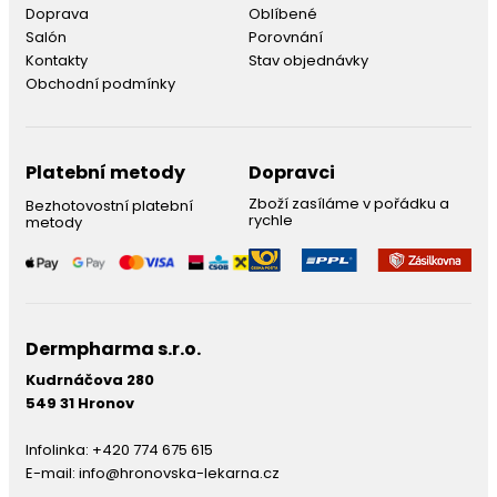
Doprava
Oblíbené
Salón
Porovnání
Kontakty
Stav objednávky
Obchodní podmínky
Platební metody
Dopravci
Zboží zasíláme v pořádku a
Bezhotovostní platební
rychle
metody
Dermpharma s.r.o.
Kudrnáčova 280
549 31 Hronov
Infolinka:
+420 774 675 615
E-mail:
info@hronovska-lekarna.cz