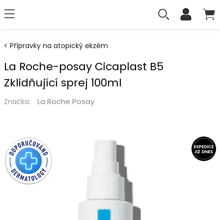
Přípravky na atopický ekzém
La Roche-posay Cicaplast B5
Zklidňující sprej 100ml
La Roche Posay
Značka: