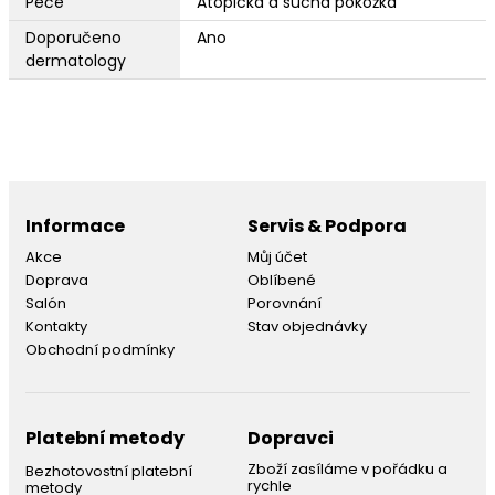
Péče
Atopická a suchá pokožka
Doporučeno
Ano
dermatology
Informace
Servis & Podpora
Akce
Můj účet
Doprava
Oblíbené
Salón
Porovnání
Kontakty
Stav objednávky
Obchodní podmínky
Platební metody
Dopravci
Zboží zasíláme v pořádku a
Bezhotovostní platební
rychle
metody