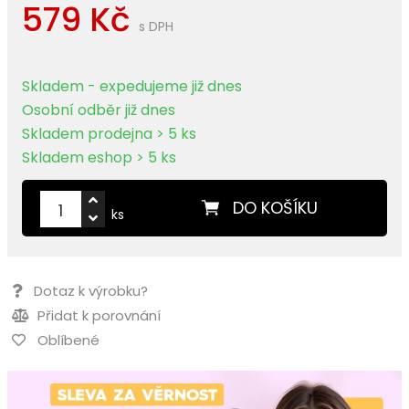
579 Kč
s DPH
Skladem - expedujeme již dnes
Osobní odběr již dnes
Skladem prodejna > 5 ks
Skladem eshop > 5 ks
DO KOŠÍKU
ks
Dotaz k výrobku?
Přidat k porovnání
Oblíbené