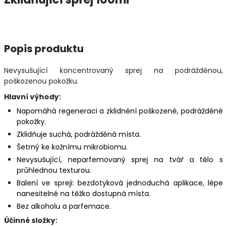
Popis produktu
Nevysušující koncentrovaný sprej na podrážděnou,
poškozenou pokožku.
Hlavní výhody:
Napomáhá regeneraci a zklidnění poškozené, podrážděné
pokožky.
Zklidňuje suchá, podrážděná místa.
Šetrný ke kožnímu mikrobiomu.
Nevysušující, neparfemovaný sprej na tvář a tělo s
průhlednou texturou.
Balení ve spreji: bezdotyková jednoduchá aplikace, lépe
nanesitelné na těžko dostupná místa.
Bez alkoholu a parfemace.
Účinné složky: