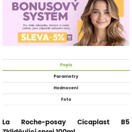
Popis
Parametry
Hodnocení
Foto
La Roche-posay Cicaplast B5
Zklidňující sprej 100ml