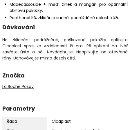
Madecassoside + měď, zinek a mangan pro optimální
obnovu pokožky.
Panthenol 5% zklidňuje suché, podrážděné oblasti kůže.
Dávkování
Na zklidnění podrážděné, poškozené pokožky aplikujte
Cicaplast sprej ze vzdálenosti 15 cm. Při aplikaci na tvář
zavřete ústa a oči. Nevdechujte. Neaplikujte na otevřené
rány. Uchovávejte mimo dosah dětí.
Značka
La Roche Posay
Parametry
Řada
Cicaplast