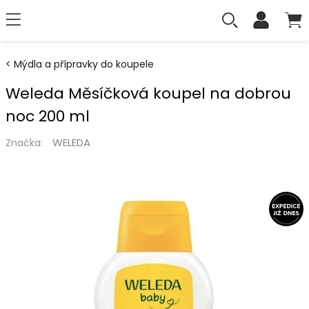
Mýdla a přípravky do koupele
Weleda Měsíčková koupel na dobrou
noc 200 ml
WELEDA
Značka: