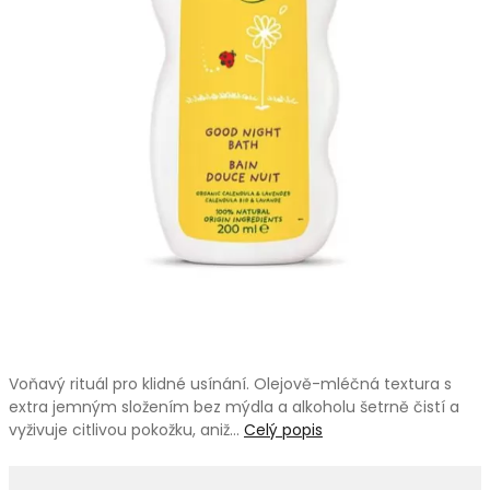
Voňavý rituál pro klidné usínání. Olejově-mléčná textura s
extra jemným složením bez mýdla a alkoholu šetrně čistí a
vyživuje citlivou pokožku, aniž…
Celý popis