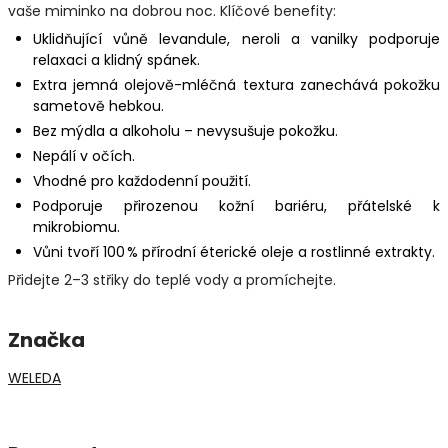
vaše miminko na dobrou noc. Klíčové benefity:
Uklidňující vůně levandule, neroli a vanilky podporuje
relaxaci a klidný spánek.
Extra jemná olejově-mléčná textura zanechává pokožku
sametově hebkou.
Bez mýdla a alkoholu – nevysušuje pokožku.
Nepálí v očích.
Vhodné pro každodenní použití.
Podporuje přirozenou kožní bariéru, přátelské k
mikrobiomu.
Vůni tvoří 100 % přírodní éterické oleje a rostlinné extrakty.
Přidejte 2–3 střiky do teplé vody a promíchejte.
Značka
WELEDA