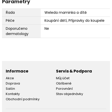
Parametry
Řada
Weleda maminka a dítě
Péče
Koupání dětí, Přípravky do koupele
Doporučeno
Ne
dermatology
Informace
Servis & Podpora
Akce
Můj účet
Doprava
Oblíbené
Salón
Porovnání
Kontakty
Stav objednávky
Obchodní podmínky