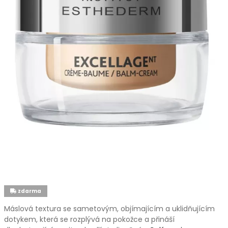
zdarma
Máslová textura se sametovým, objímajícím a uklidňujícím
dotykem, která se rozplývá na pokožce a přináší