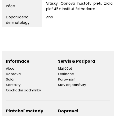
Vrásky, Obnova hustoty pleti, zralá
Péče
pleť 45+ Institut Esthederm
Doporučeno
Ano
dermatology
Informace
Servis & Podpora
Akce
Můj účet
Doprava
Oblíbené
Salón
Porovnání
Kontakty
Stav objednávky
Obchodní podmínky
Platební metody
Dopravci