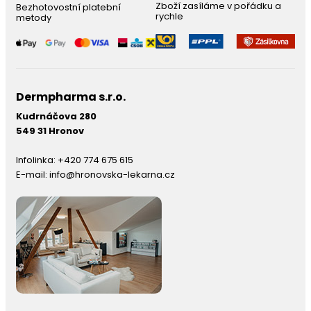
Zboží zasíláme v pořádku a
Bezhotovostní platební
rychle
metody
Dermpharma s.r.o.
Kudrnáčova 280
549 31 Hronov
Infolinka:
+420 774 675 615
E-mail:
info@hronovska-lekarna.cz