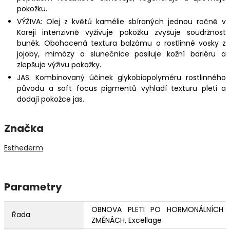
pokožku.
VÝŽIVA: Olej z květů kamélie sbíraných jednou ročně v
Koreji intenzivně vyživuje pokožku zvyšuje soudržnost
buněk. Obohacená textura balzámu o rostlinné vosky z
jojoby, mimózy a slunečnice posiluje kožní bariéru a
zlepšuje výživu pokožky.
JAS: Kombinovaný účinek glykobiopolyméru rostlinného
původu a soft focus pigmentů vyhladí texturu pleti a
dodají pokožce jas.
Značka
Esthederm
Parametry
OBNOVA PLETI PO HORMONÁLNÍCH
Řada
ZMĚNÁCH, Excellage