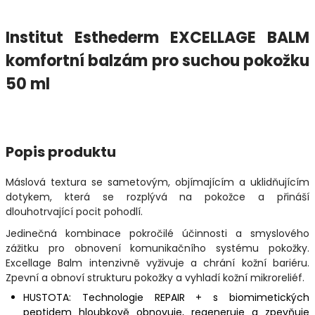
Institut Esthederm EXCELLAGE BALM
komfortní balzám pro suchou pokožku
50 ml
Popis produktu
Máslová textura se sametovým, objímajícím a uklidňujícím
dotykem, která se rozplývá na pokožce a přináší
dlouhotrvající pocit pohodlí.
Jedinečná kombinace pokročilé účinnosti a smyslového
zážitku pro obnovení komunikačního systému pokožky.
Excellage Balm intenzivně vyživuje a chrání kožní bariéru.
Zpevní a obnoví strukturu pokožky a vyhladí kožní mikroreliéf.
HUSTOTA: Technologie REPAIR + s biomimetických
peptidem hloubkově obnovuje, regeneruje a zpevňuje