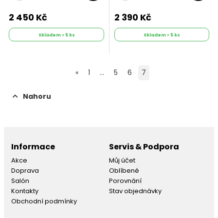
2 450 Kč
2 390 Kč
Skladem > 5 ks
Skladem > 5 ks
«
1
...
5
6
7
Nahoru
Informace
Servis & Podpora
Akce
Můj účet
Doprava
Oblíbené
Salón
Porovnání
Kontakty
Stav objednávky
Obchodní podmínky