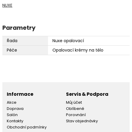
NUXE
Parametry
Řada
Nuxe opalovací
Péče
Opalovací krémy na tělo
Informace
Servis & Podpora
Akce
Můj účet
Doprava
Oblíbené
Salón
Porovnání
Kontakty
Stav objednávky
Obchodní podmínky