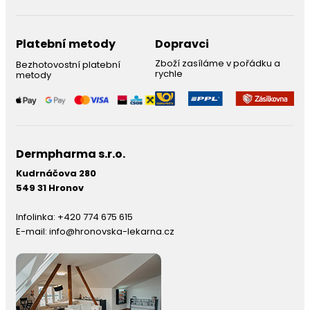
Platební metody
Dopravci
Zboží zasíláme v pořádku a
Bezhotovostní platební
rychle
metody
Dermpharma s.r.o.
Kudrnáčova 280
549 31 Hronov
Infolinka:
+420 774 675 615
E-mail:
info@hronovska-lekarna.cz