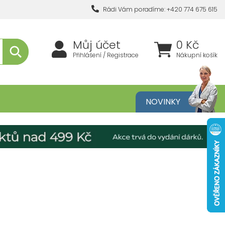
Rádi Vám poradíme: +420 774 675 615
Můj účet
0 Kč
Přihlášení / Registrace
Nákupní košík
metika
NOVINKY