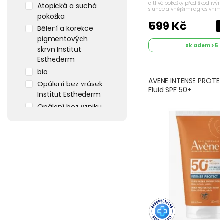
citlivé pokožky před škodlivý
Atopická a suchá
slunce a vnějšími agresivními
pokožka
pot, sůl, chlor a písek. Tento
ochrannou bariéru pokožky 
599 Kč
Bělení a korekce
pigmentových
Skladem > 5 
skrvn Institut
Esthederm
bio
AVENE INTENSE PROTE
Opálení bez vrásek
Fluid SPF 50+
Institut Esthederm
Opálení bez vzniku
pigmentových
skrvn Institut
Esthederm
Opálení pro
intolerantní
pokožku Institut
Esthederm
Opálení pro
normální pokožku
Institut Esthederm