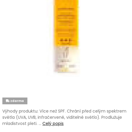
zdarma
Výhody produktu: Více než SPF. Chrání před celým spektrem
světla (UVA, UVB, infračervené, viditelné světlo). Prodlužuje
mladistvost pleti. …
Celý popis