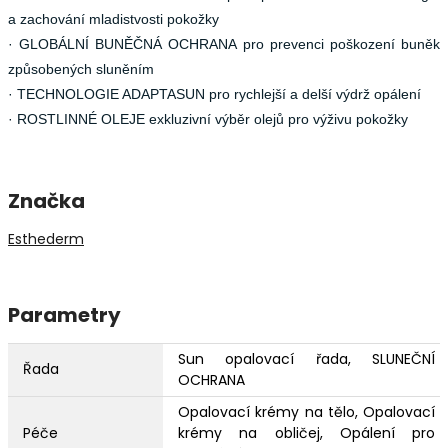
a zachování mladistvosti pokožky
· GLOBÁLNÍ BUNĚČNÁ OCHRANA pro prevenci poškození buněk
způsobených sluněním
· TECHNOLOGIE ADAPTASUN pro rychlejší a delší výdrž opálení
· ROSTLINNÉ OLEJE exkluzivní výběr olejů pro výživu pokožky
Značka
Esthederm
Parametry
Sun opalovací řada, SLUNEČNÍ
Řada
OCHRANA
Opalovací krémy na tělo, Opalovací
Péče
krémy na obličej, Opálení pro