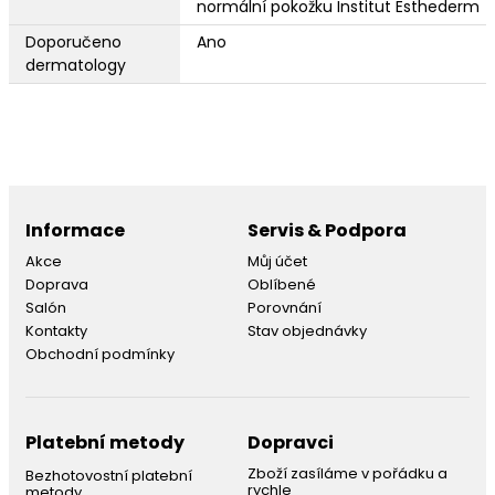
normální pokožku Institut Esthederm
Doporučeno
Ano
dermatology
Informace
Servis & Podpora
Akce
Můj účet
Doprava
Oblíbené
Salón
Porovnání
Kontakty
Stav objednávky
Obchodní podmínky
Platební metody
Dopravci
Zboží zasíláme v pořádku a
Bezhotovostní platební
rychle
metody