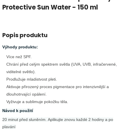
Protective Sun Water - 150 ml
Popis produktu
Výhody produktu:
Více než SPF.
Chrání před celým spektrem světla (UVA, UVB, infračervené,
viditelné světlo).
Prodlužuje mladistvost pleti.
Aktivuje přirozený proces pigmentace pro intenzivnější a
dlouhotrvající opálení.
Vyživuje a sublimuje pokožku těla.
Návod k použití
20 minut před sluněním.
Aplikujte znovu každé 2 hodiny a po
plavání