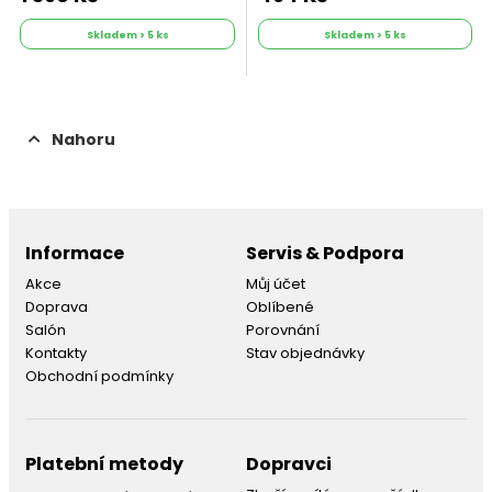
Skladem > 5 ks
Skladem > 5 ks
Nahoru
Informace
Servis & Podpora
Akce
Můj účet
Doprava
Oblíbené
Salón
Porovnání
Kontakty
Stav objednávky
Obchodní podmínky
Platební metody
Dopravci