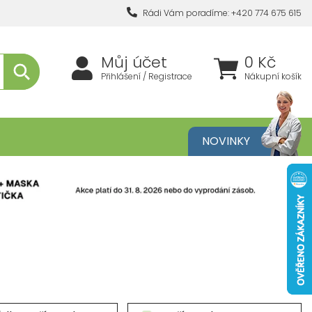
Rádi Vám poradíme: +420 774 675 615
Můj účet
0 Kč
Přihlášení / Registrace
Nákupní košík
metika
NOVINKY