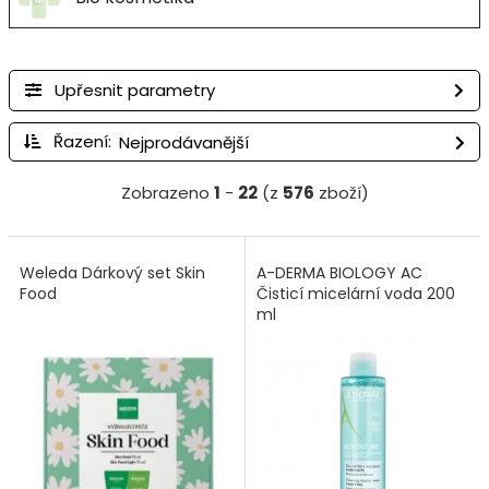
Upřesnit parametry
Řazení:
Zobrazeno
1
-
22
(z
576
zboží)
Weleda Dárkový set Skin
A-DERMA BIOLOGY AC
Food
Čisticí micelární voda 200
ml