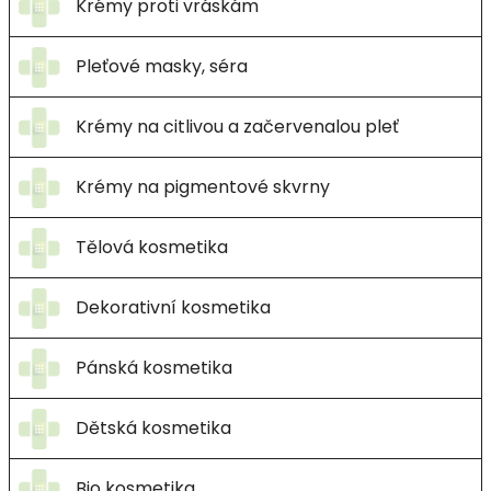
Krémy proti vráskám
Pleťové masky, séra
Krémy na citlivou a začervenalou pleť
Krémy na pigmentové skvrny
Tělová kosmetika
Dekorativní kosmetika
Pánská kosmetika
Dětská kosmetika
Bio kosmetika