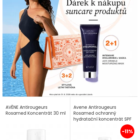
AVÈNE Antirougeurs
Avene Antirougeurs
Rosamed Koncentrát 30 ml
Rosamed ochranný
hydratační koncentrát SPF
50+ 30 ml
-11%