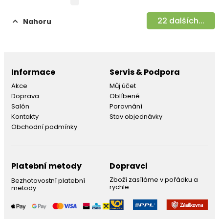
22
dalších...
Nahoru
Informace
Servis & Podpora
Akce
Můj účet
Doprava
Oblíbené
Salón
Porovnání
Kontakty
Stav objednávky
Obchodní podmínky
Platební metody
Dopravci
Zboží zasíláme v pořádku a
Bezhotovostní platební
rychle
metody