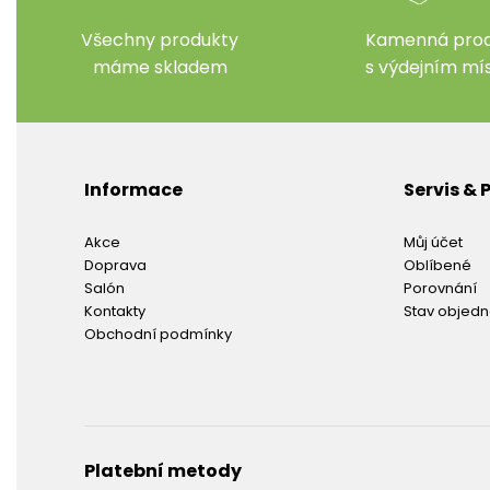
Všechny produkty
Kamenná prod
máme skladem
s výdejním m
Informace
Servis &
Akce
Můj účet
Doprava
Oblíbené
Salón
Porovnání
Kontakty
Stav objed
Obchodní podmínky
Platební metody