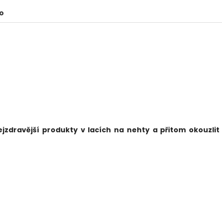
o
jzdravější produkty v lacích na nehty a přitom okouzlit 