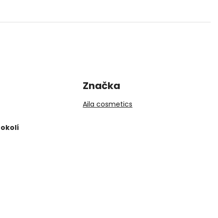
Značka
Aila cosmetics
okolí